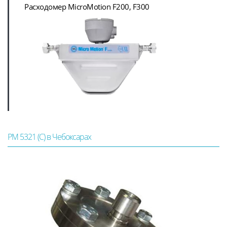
Расходомер MicroMotion F200, F300
РМ 5321 (С) в Чебоксарах