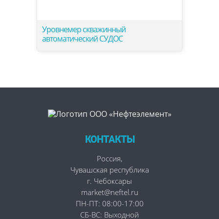
Уровнемер скважинный
автоматический СУДОС
КОНТАКТЫ
Россия
,
Чувашская республика
г. Чебоксары
market@neftel.ru
ПН-ПТ: 08:00-17:00
СБ-ВС: Выходной