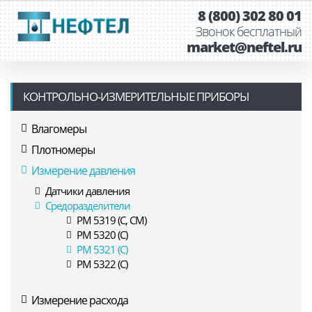
8 (800) 302 80 01
Звонок бесплатный
market@neftel.ru
КОНТРОЛЬНО-ИЗМЕРИТЕЛЬНЫЕ ПРИБОРЫ
Влагомеры
Плотномеры
Измерение давления
Датчики давления
Средоразделители
РМ 5319 (С, СМ)
РМ 5320 (С)
РМ 5321 (С)
РМ 5322 (С)
Измерение расхода