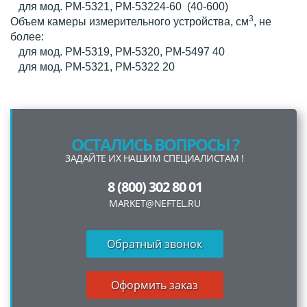
для мод. РМ-5321, РМ-53224-60 (40-600)
3
Объем камеры измерительного устройства, см
, не
более:
для мод. РМ-5319, РМ-5320, РМ-5497 40
для мод. РМ-5321, РМ-5322 20
ОСТАЛИСЬ ВОПРОСЫ ?
ЗАДАЙТЕ ИХ НАШИМ СПЕЦИАЛИСТАМ !
8 (800) 302 80 01
MARKET@NEFTEL.RU
Обратный звонок
Оформить заказ