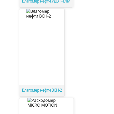
Влагомер нефти УДВН-1ЛМ
Влагомер нефти ВСН-2