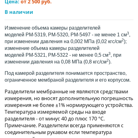
Цена:
от 2 500 руб.
В наличии
Изменение объема камеры разделителей
3
моделей РМ-5319, РМ-5320, РМ-5497 - не менее 1 см
,
2
при изменении давления на 0,002 МПа (0,02 кгс/см
);
изменение объема камеры разделителей
3
моделей РМ-5321, РМ-5322 - не менее 0,5 см
, при
2
изменении давления на 0,08 МПа (0,8 кгс/см
).
Под камерой разделителя понимается пространство,
ограниченное мембраной разделителя и его корпусом.
Разделители мембранные не являются средствами
измерения, но вносят дополнительную погрешность
измерения не более ±1% нормирующего устройства.
Температура измеряемой среды на входе
разделителя - от минус 40 до плюс 170 °С.
Примечание. Разделители всегда применяются с
соединительным рукавом если температура