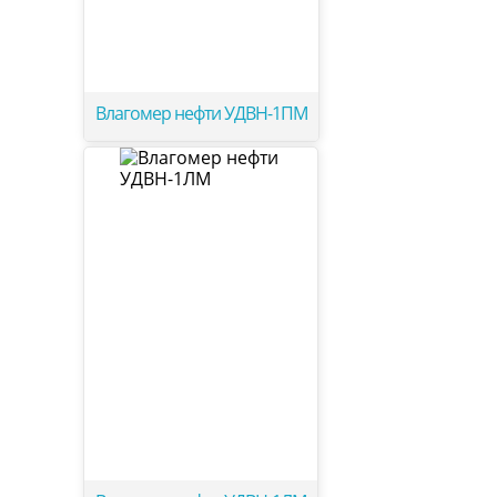
Влагомер нефти УДВН-1ПМ