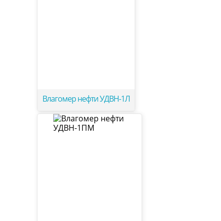
Влагомер нефти УДВН-1Л