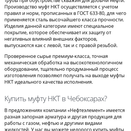
трубы при обустройстве скважин для добычи нефти.
Производство муфт НКТ осуществляется с учетом
правил и норм, прописанных в ГОСТ 633-80, для чего
применяется сталь высочайшего класса прочности.
Изделия данной категории имеют специальное
покрытие, которое обеспечивает их защиту от
негативных влияний внешних факторов,
выпускаются как с левой, так и с правой резьбой.
Проверенное сырье премиум-класса, точная
механическая обработка на высокотехнологичном
оборудовании, тщательно продуманный процесс
изготовления позволяют получать на выходе муфты
НКТ идеального качества исполнения.
Купить муфту НКТ в Чебоксарах?
В предложениях компании «Нефтеэлемент» имеется
разная запорная арматура и другая продукция для
работы с газом, нефтью и другими видами
жидкостей. У нас вы можете недорого купить муфты