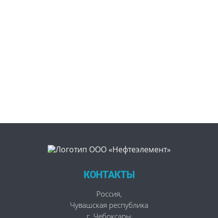
КОНТАКТЫ
Россия
,
Чувашская республика
г. Чебоксары