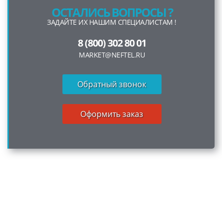
ОСТАЛИСЬ ВОПРОСЫ ?
ЗАДАЙТЕ ИХ НАШИМ СПЕЦИАЛИСТАМ !
8 (800) 302 80 01
MARKET@NEFTEL.RU
Обратный звонок
Оформить заказ